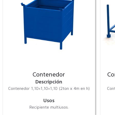
Contenedor
Co
Descripción
Contenedor 1,10×1,10×1,10 (2ton x 4m en h)
Cont
Usos
Recipiente multiusos.