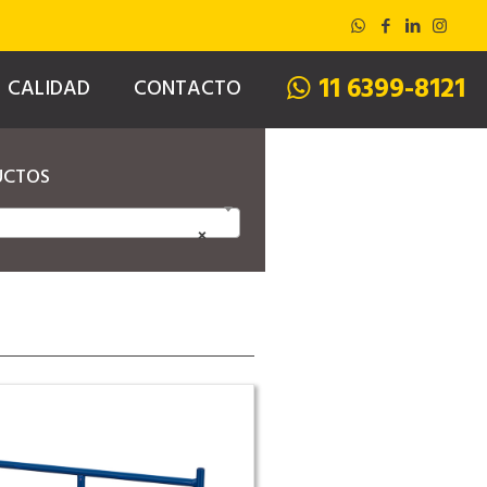
11 6399-8121
CALIDAD
CONTACTO
UCTOS
×