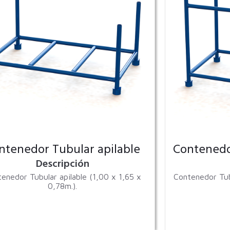
ntenedor Tubular apilable
Contenedo
Descripción
enedor Tubular apilable (1,00 x 1,65 x
Contenedor Tub
0,78m.).