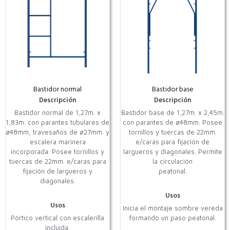
Bastidor normal
Bastidor base
Descripción
Descripción
Bastidor normal de 1,27m. x
Bastidor base de 1,27m. x 2,45m.
1,83m. con parantes tubulares de
con parantes de ø48mm. Posee
ø48mm, travesaños de ø27mm. y
tornillos y tuercas de 22mm.
escalera marinera
e/caras para fijación de
incorporada. Posee tornillos y
largueros y diagonales. Permite
tuercas de 22mm. e/caras para
la circulación
fijación de largueros y
peatonal.
diagonales.
Usos
Usos
Inicia el montaje sombre vereda
Pórtico vertical con escalerilla
formando un paso peatonal.
incluida.