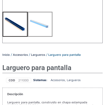
Inicio
/
Accesorios
/
Largueros
/ Larguero para pantalla
Larguero para pantalla
Sistemas:
Accesorios
,
Largueros
COD
211000
Descripción
Larguero para pantalla, construido en chapa estampada