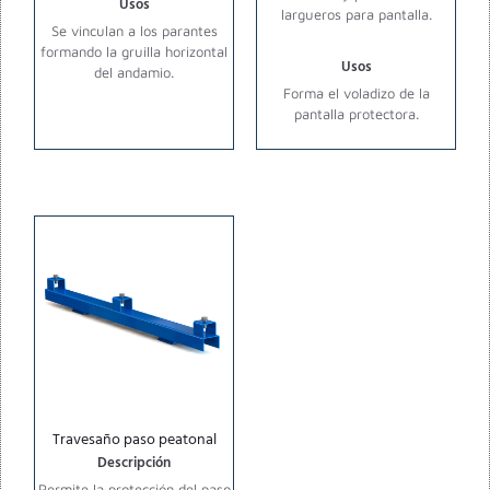
Usos
largueros para pantalla.
Se vinculan a los parantes
formando la gruilla horizontal
Usos
del andamio.
Forma el voladizo de la
pantalla protectora.
Travesaño paso peatonal
Descripción
Permite la protección del paso