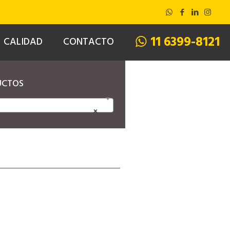
11 6399-8121
CALIDAD
CONTACTO
UCTOS
×