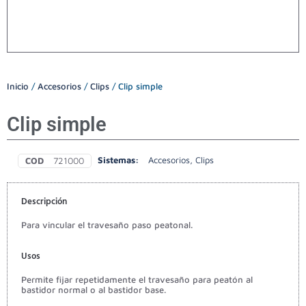
Inicio
/
Accesorios
/
Clips
/ Clip simple
Clip simple
Sistemas:
Accesorios
,
Clips
COD
721000
Descripción
Para vincular el travesaño paso peatonal.
Usos
Permite fijar repetidamente el travesaño para peatón al
bastidor normal o al bastidor base.